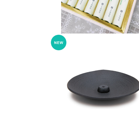
香皿 三方 – 山形鋳物
¥4,400