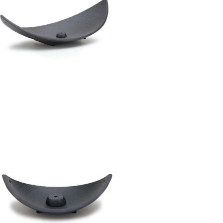
香皿 笹舟L – 山形鋳物
¥7,700
香皿 笹舟S – 山形鋳物
¥4,400