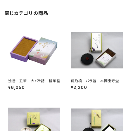
同じカテゴリの商品
沈香 五筆 大バラ詰 – 精華堂
鶴乃橋 バラ詰 – 本岡宝寿堂
¥6,050
¥2,200