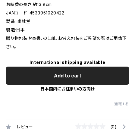
お線香の長さ:約13.8cm
JANコード：4533951020422
製造：尚林堂
製造:日本
贈り物包装や奉書、のし紙、お供え包装をご希望の際はご用命下
さい。
International shipping available
Add to cart
日本国内にお住まいの方向け
通報する
レビュー
(0)