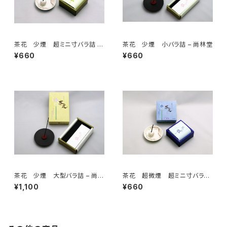
茶花 少煙 超ミニ寸バラ詰 –
茶花 少煙 小バラ詰 – 尚林堂
尚林堂
¥660
¥660
茶花 少煙 大型バラ詰 – 尚林
茶花 超微煙 超ミニ寸バラ詰
堂
– 尚林堂
¥1,100
¥660