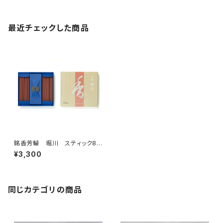
最近チェックした商品
銘香芳輪 堀川 スティック80
本入 – 松栄堂
¥3,300
同じカテゴリの商品