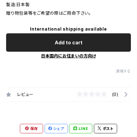
製造:日本製
贈り物包装等をご希望の際はご用命下さい。
International shipping available
Add to cart
日本国内にお住まいの方向け
通報する
レビュー
(0)
保存
シェア
LINE
ポスト