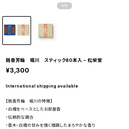
1
/2
銘香芳輪 堀川 スティック80本入 – 松栄堂
¥3,300
International shipping available
【銘香芳輪 堀川の特徴】
・白檀をベースとしたお部屋香
・伝統的な調合
・香木・白檀の甘みを強く強調したまろやかな香り